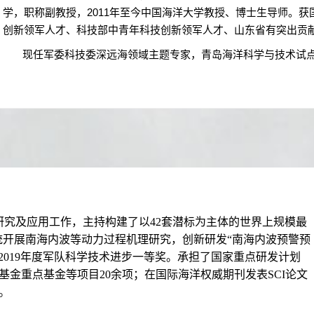
学，职称副教授，
2011
年至今中国海洋大学教授、博士生导师。获国
创新领军人才、科技部中青年科技创新领军人才、山东省有突出贡
现任军委科技委深远海领域主题专家，青岛海洋科学与技术试点
及应用工作，主持构建了以42套潜标为主体的世界上规模最
统开展南海内波等动力过程机理研究，创新研发“南海内波预警预
2019年度军队科学技术进步一等奖。承担了国家重点研发计划
基金重点基金等项目20余项；在国际海洋权威期刊发表SCI论文
。