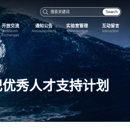
Search
开放交流
通知公告
实验室管理
互动留言
Academic
Announcement
Management
Interaction
Exchanges
纪优秀人才支持计划