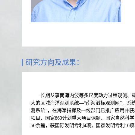
研究方向及成果：
长期从事南海内波等多尺度动力过程观测、研究
大的区域海洋观测系统—“南海潜标观测网”，系
测系统”，在海军指挥及一线部门已推广应用并获
项目、国家863计划重大项目课题、国家自然科学
50余篇，获国际发明专利4项，国家发明专利10项