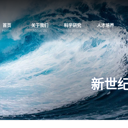
首页
关于我们
科学研究
人才培养
Home
About Us
Scientific Research
Talents
新世