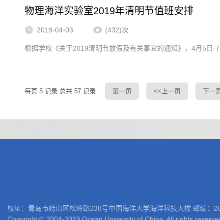
物理海洋实验室2019年清明节值班安排
2019-04-03
(432)次
根据学校《关于2019清明节放假及有关事宜的通知》，4月5日
每页
5
记录
总共
57
记录
第一页
<<上一页
下一页
校址：青岛市崂山区松岭路238号中国海洋大学海洋科技大楼 邮编：266100 电话: 05
Copyright © 2004-2019 Ocean University of China. All rights reserve