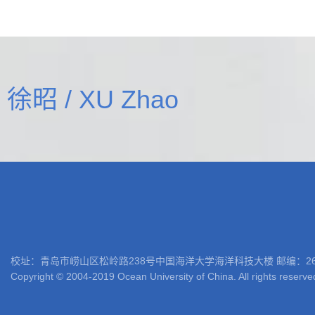
徐昭 / XU Zhao
校址：青岛市崂山区松岭路238号中国海洋大学海洋科技大楼 邮编：266100 电话: 05
Copyright © 2004-2019 Ocean University of China. All rights reserve