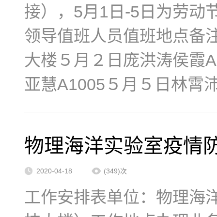
接），5月1日-5日为劳
领导值班人员值班地点备注
大楼５月２日庞洪涛侯霞A1
亚慧A1005５月５日林霄沛侯
物理海洋实验室疫情防控
2020-04-18
(349)次
工作安排表单位：物理海