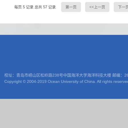
每页
5
记录
总共
57
记录
第一页
<<上一页
下一页
校址：青岛市崂山区松岭路238号中国海洋大学海洋科技大楼 邮编：266100 电话: 05
Copyright © 2004-2019 Ocean University of China. All rights reserve