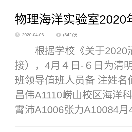
物理海洋实验室202
2020-04-03
(342)次
根据学校《关于2020
接），4月４日-６日为清
班领导值班人员备 注姓名
昌伟A1110崂山校区海洋科
霄沛A1006张力A10084月