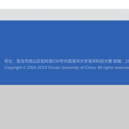
校址：青岛市崂山区松岭路238号中国海洋大学海洋科技大楼 邮编：266100 电话: 05
Copyright © 2004-2019 Ocean University of China. All rights reserve