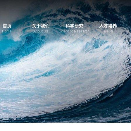
首页
关于我们
科学研究
人才培养
Home
About Us
Scientific Research
Talents