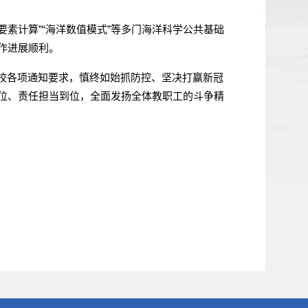
素计算”“海洋数值模式”等多门海洋科学公共基础
作进展顺利。
校各项通知要求，慎终如始抓防控、坚决打赢新冠
位、责任担当到位，全面发扬全体教职工的斗争精