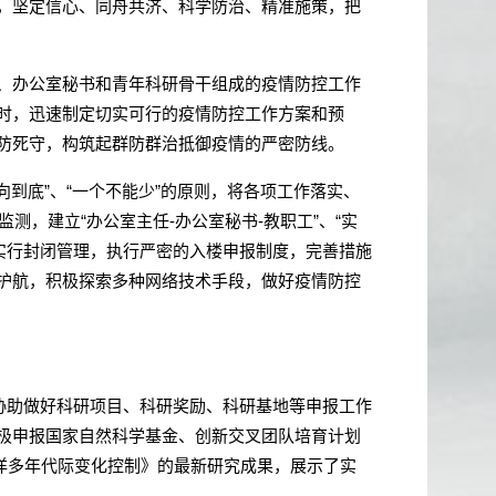
，坚定信心、同舟共济、科学防治、精准施策，把
、办公室秘书和青年科研骨干组成的疫情防控工作
时，迅速制定切实可行的疫情防控工作方案和预
防死守，构筑起群防群治抵御疫情的严密防线。
向到底”、“一个不能少”的原则，将各项工作落实、
监测，建立
“
办公室主任
-
办公室秘书
-
教职工
”
、
“
实
楼实行封闭管理，执行严密的入楼申报制度，完善措施
护航，积极探索多种网络技术手段，做好疫情防控
协助做好科研项目、科研奖励、科研基地等申报工作
极申报国家自然科学基金、创新交叉团队培育计划
洋多年代际变化控制》的最新研究成果，展示了实