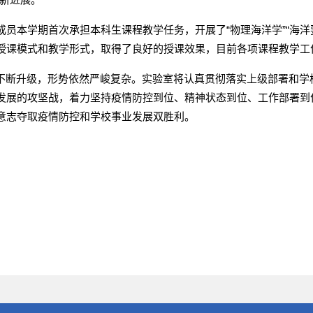
员本学期首次承担本科生课程教学任务，开展了“物理海洋学”“海洋要
授课模式和教学形式，取得了良好的授课效果，目前各项课程教学工
不断升级，形势依然严峻复杂。实验室将认真贯彻落实上级部署和学
发展的攻坚战，着力坚持疫情防控到位、精神状态到位、工作部署到
意志夺取疫情防控和学校事业发展双胜利。