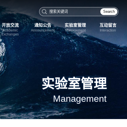
Search
开放交流
通知公告
实验室管理
互动留言
Academic
Announcement
Management
Interaction
Exchanges
实验室管理
Management