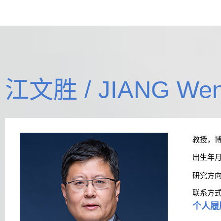
江文胜 / JIANG Wen
教授，
出生年
研究方
联系方
个人履