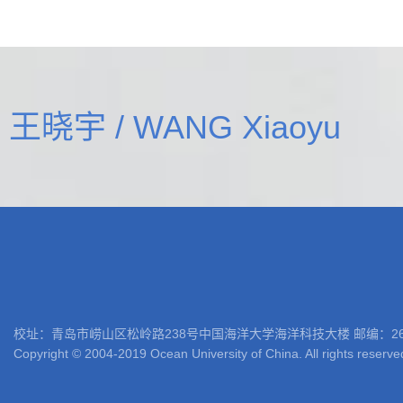
王晓宇 / WANG Xiaoyu
校址：青岛市崂山区松岭路238号中国海洋大学海洋科技大楼 邮编：266100 电话: 05
Copyright © 2004-2019 Ocean University of China. All rights reserve