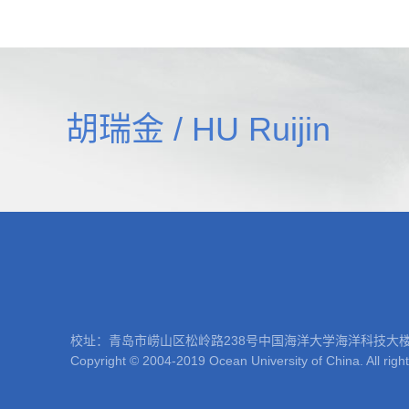
胡瑞金 / HU Ruijin
校址：青岛市崂山区松岭路238号中国海洋大学海洋科技大楼 邮编：266100
Copyright © 2004-2019 Ocean University of China. All righ