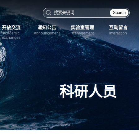
Search
开放交流
通知公告
实验室管理
互动留言
Academic
Announcement
Management
Interaction
Exchanges
科研人员