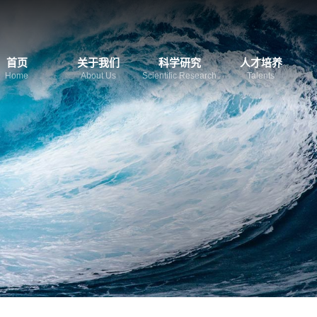
首页
关于我们
科学研究
人才培养
Home
About Us
Scientific Research
Talents