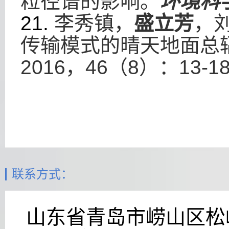
粒径谱的影响。
环境科
21.
李秀镇，
盛立芳
，
传输模式的晴天地面总
2016
，
46
（
8
）：
13-1
联系方式：
山东省青岛市崂山区松岭