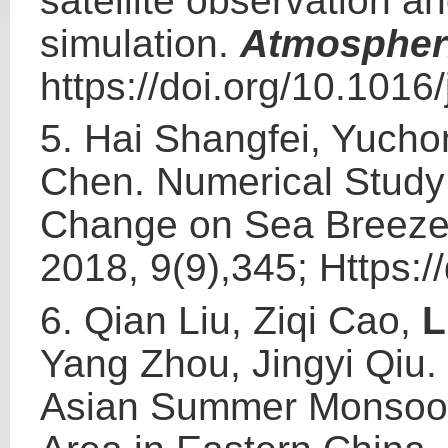
satellite observation
simulation.
Atmospher
https://doi.org/10.101
5.
Hai Shangfei, Yuch
Chen. Numerical Study 
Change on Sea Breeze
2018, 9(9),345; Https:
6.
Qian Liu, Ziqi Cao,
L
Yang Zhou, Jingyi Qiu.
Asian Summer Monsoon