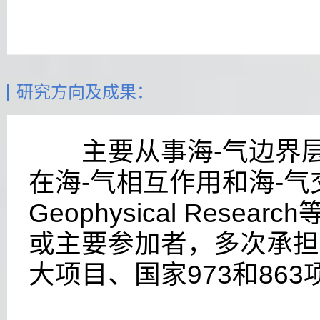
研究方向及成果：
主要从事海
-
气边界
在海
-
气相互作用和海
-
气
Geophysical Research
或主要参加者，多次承担
大项目、国家
973
和
863