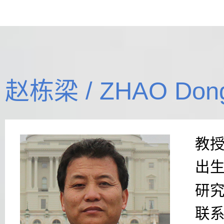
赵栋梁 / ZHAO Dong
教
出
研
联