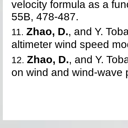
velocity formula as a fu
55B, 478-487.
Zhao, D.
, and Y. Tob
11.
altimeter wind speed mo
Zhao, D.
, and Y. To
12.
on wind and wind-wave p