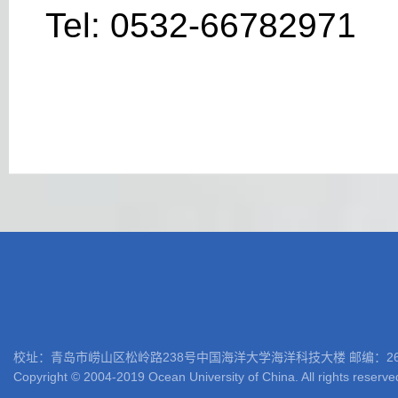
Tel: 0532-66782971 E
校址：青岛市崂山区松岭路238号中国海洋大学海洋科技大楼 邮编：266100 电话: 05
Copyright © 2004-2019 Ocean University of China. All rights reserve