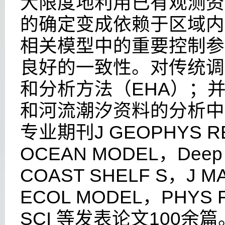
大限度地利用已有观测资
的确定变成依赖于区域内
相关模型中的重要控制参
良好的一致性。对传统调
和分析方法（
EHA
）；
和河流潮汐资料的分析中
专业期刊
J GEOPHYS R
OCEAN MODEL
，
Deep
COAST SHELF S
，
J M
ECOL MODEL
，
PHYS 
SCI
等发表论文
100
余篇