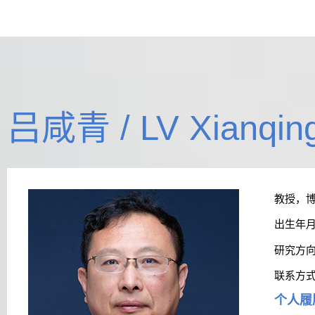
吕咸青 / LV Xianqin
教授，
出生年
研究方
联系方
个人履