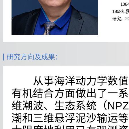
198
1998
年
研究，
2
研究方向及成果：
从事海洋动力学数值模
有机结合方面做出了一系
维潮波、生态系统（
NP
潮和三维悬浮泥沙输运等