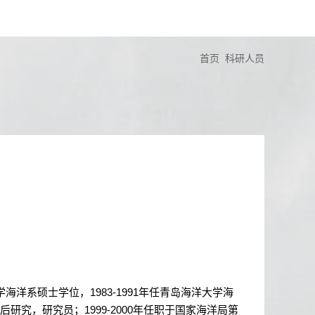
首页
科研人员
学海洋系硕士学位，
1983-1991
年任青岛海洋大学海
后研究，研究员；
1999-2000
年任职于国家海洋局第