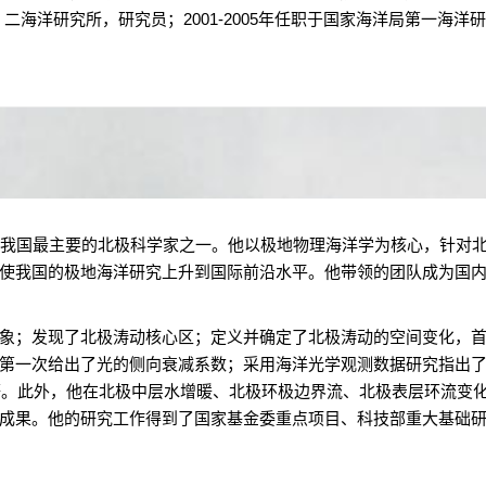
二海洋研究所，研究员；
2001-2005
年任职于国家海洋局第一海洋研
我国最主要的北极科学家之一。他以极地物理海洋学为核心，针对
使我国的极地海洋研究上升到国际前沿水平。他带领的团队成为国
；发现了北极涛动核心区；定义并确定了北极涛动的空间变化，首
第一次给出了光的侧向衰减系数；采用海洋光学观测数据研究指出
等。此外，他在北极中层水增暖、北极环极边界流、北极表层环流变
成果。他的研究工作得到了国家基金委重点项目、科技部重大基础