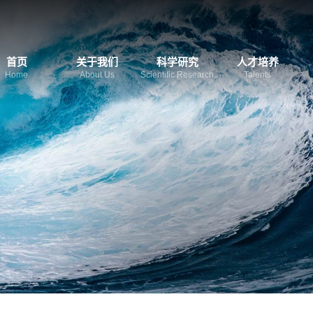
首页
关于我们
科学研究
人才培养
Home
About Us
Scientific Research
Talents