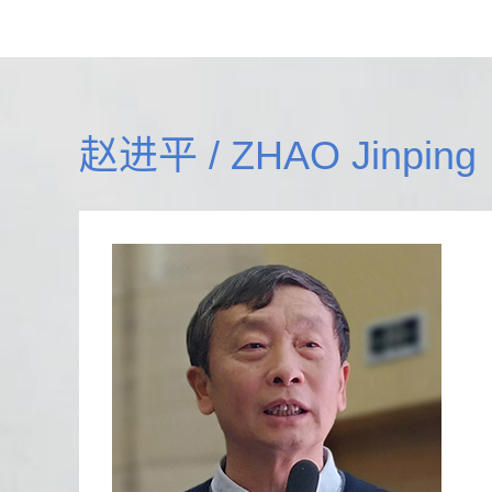
赵进平 / ZHAO Jinping