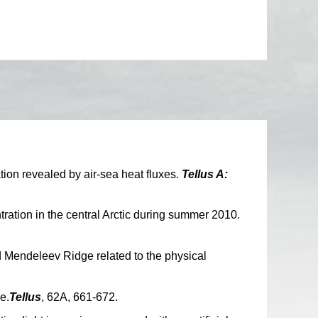
tion revealed by air-sea heat fluxes.
Tellus A:
ration in the central Arctic during summer 2010.
 Mendeleev Ridge related to the physical
e.
Tellus
, 62A, 661-672.