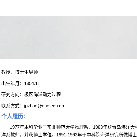
教授，博士生导师
出生年月：
1954.11
研究方向：极区海洋动力过程
联系方式：
jpzhao@ouc.edu.cn
个人履历：
1977
年本科毕业于东北师范大学物理系，
1983
年获青岛海洋大
洋系教师，并获博士学位。
1991-1993
年于中科院海洋研究所做博士