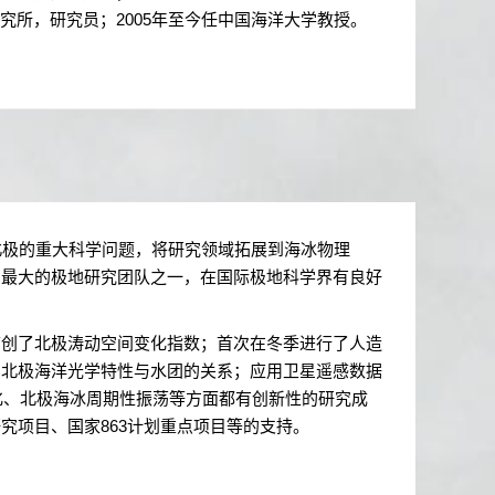
究所，研究员；
2005
年至今任中国海洋大学教授。
北极的重大科学问题，将研究领域拓展到海冰物理
内最大的极地研究团队之一，在国际极地科学界有良好
创了北极涛动空间变化指数；首次在冬季进行了人造
了北极海洋光学特性与水团的关系；应用卫星遥感数据
化、北极海冰周期性振荡等方面都有创新性的研究成
研究项目、国家
863
计划重点项目等的支持。