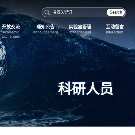
Search
开放交流
通知公告
实验室管理
互动留言
Academic
Announcement
Management
Interaction
Exchanges
科研人员