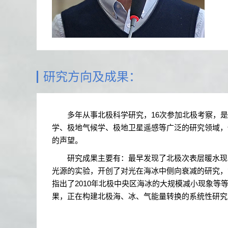
研究方向及成果：
多年从事北极科学研究，
16
次参加北极考察，是
学、极地气候学、极地卫星遥感等广泛的研究领域，
的声望。
研究成果主要有：最早发现了北极次表层暖水现象
光源的实验，开创了对光在海冰中侧向衰减的研究，
指出了
2010
年北极中央区海冰的大规模减小现象等
果，正在构建北极海、冰、气能量转换的系统性研究