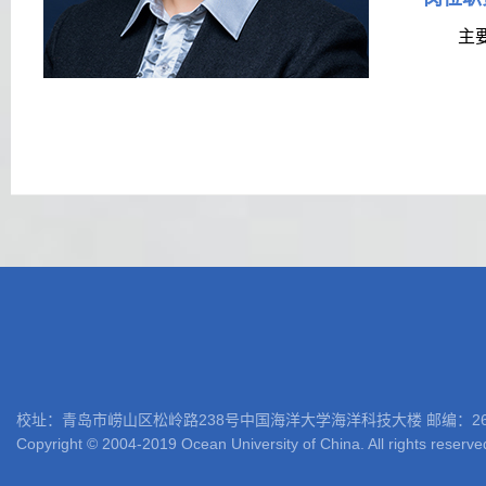
主要负
校址：青岛市崂山区松岭路238号中国海洋大学海洋科技大楼 邮编：266100 电话: 05
Copyright © 2004-2019 Ocean University of China. All rights reserve