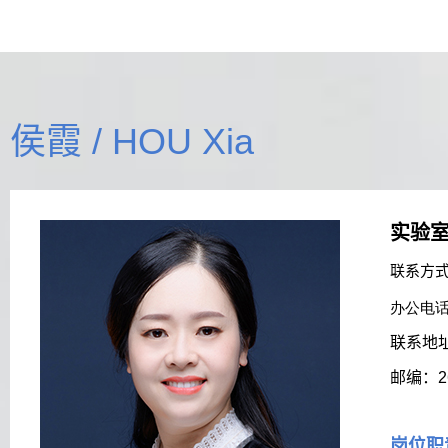
侯霞 / HOU Xia
实验
联系方
办公电话：
联系地
邮编：
2
岗位职