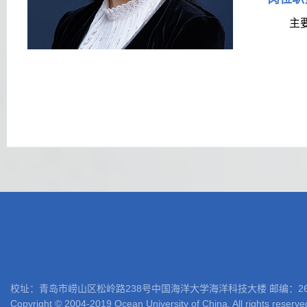
主要
校址：青岛市崂山区松岭路238号中国海洋大学海洋科技大楼 邮编：266100 电话: 05
Copyright © 2004-2019 Ocean University of China. All rights reserve