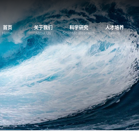
首页
关于我们
科学研究
人才培养
Home
About Us
Scientific Research
Talents