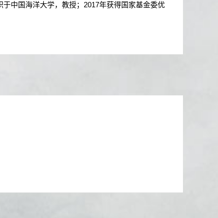
职于中国海洋大学，教授；
2017
年获得国家基金委优