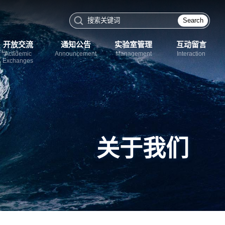
Search
开放交流
通知公告
实验室管理
互动留言
Academic
Announcement
Management
Interaction
Exchanges
关于我们