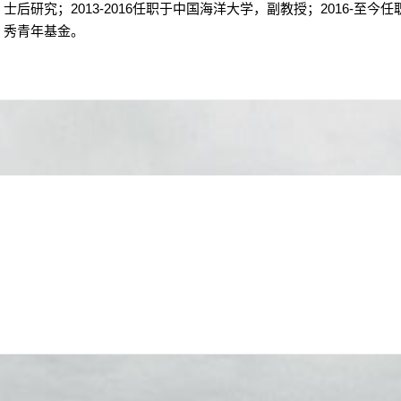
士后研究；
2013-2016
任职于中国海洋大学，副教授；
2016-
至今任
秀青年基金。