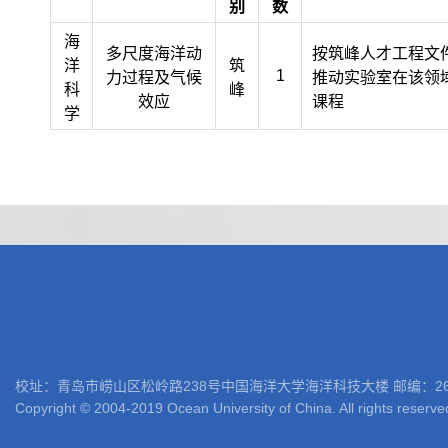
别
数
海
多尺度海洋动
按筑峰人才工程文
洋
筑
1
力过程及气候
推动实验室在该领
科
峰
效应
课程
学
校址：青岛市崂山区松岭路238号中国海洋大学海洋科技大楼 邮编：266100 电话: 05
Copyright © 2004-2019 Ocean University of China. All rights reserve