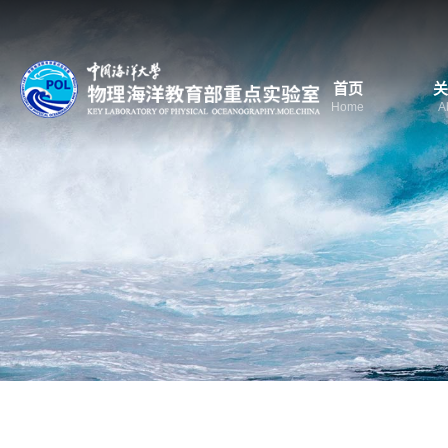
首页
关
Home
A