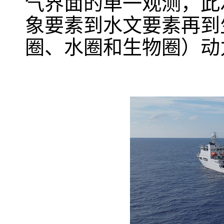
气界面的单一观测，此
象要素到水文要素再到
圈、水圈和生物圈）动