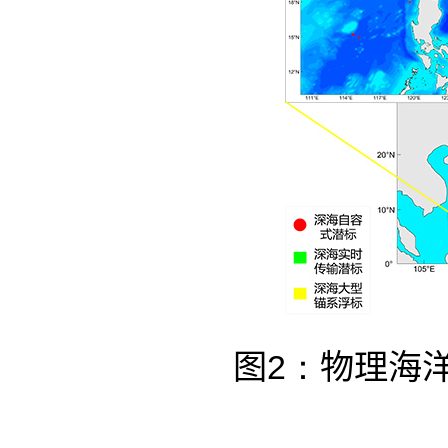
图
2：
物理海