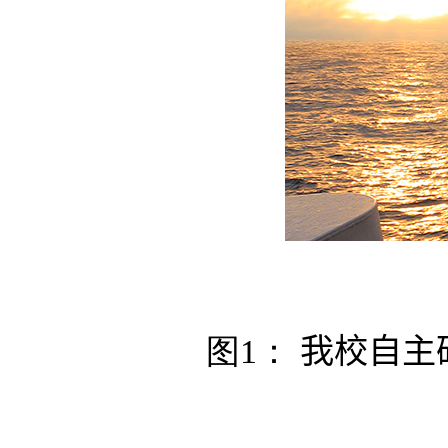
图1：
我校自主