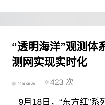
“透明海洋”观测体
测网实现实时化
423
次
2019-09-20
9
月
18
日，“东方红”