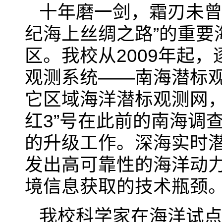
十年磨一剑，霜刃未曾
纪海上丝绸之路”的重要
区。我校从
2009
年起，
观测系统
——
南海潜标
它区域海洋潜标观测网，
红
3
”号在此前的南海调
的升级工作。深海实时
发出高可靠性的海洋动
境信息获取的技术瓶颈
我校科学家在海洋试点