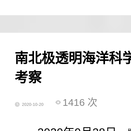
南北极透明海洋科
考察
1416
次
2020-10-20