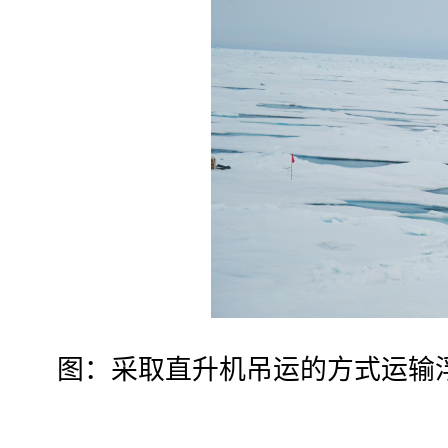
图：采取直升机吊运的方式运输