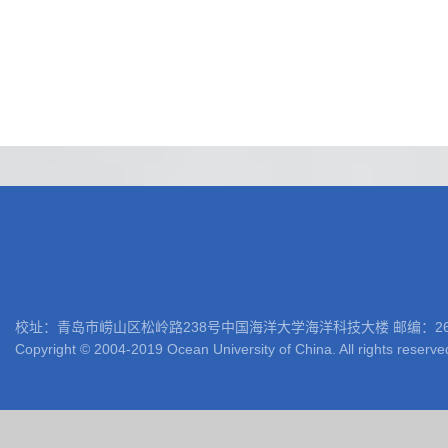
校址：青岛市崂山区松岭路238号中国海洋大学海洋科技大楼 邮编：266100 电话: 05
Copyright © 2004-2019 Ocean University of China. All rights reserve