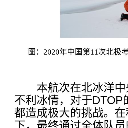
图：
2020
年中国
第
11
次北极
本航次在北冰洋中央
不利冰情，对于
DTOP
都造成极大的挑战。在
下，最终通过全体队员