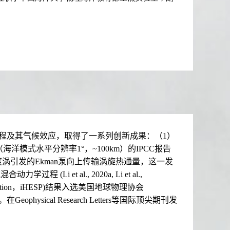
过程及其气候效应，取得了一系列创新成果：（1）
式水平分辨率1°，~100km）的IPCC报告
中尺度涡引发的Ekman泵向上传输涡旋热通量，这一发
i et al., 2020a, Li et al.,
m Prediction，iHESP)结果入选美国地球物理协会
)。在Geophysical Research Letters等国际顶尖期刊发