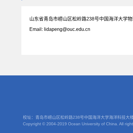
山东省青岛市崂山区松岭路238号中国海洋大学物理
Email: lidapeng@ouc.edu.cn
校址：青岛市崂山区松岭路238号中国海洋大学海洋科技大楼 邮编：266100
Copyright © 2004-2019 Ocean University of China. All righ