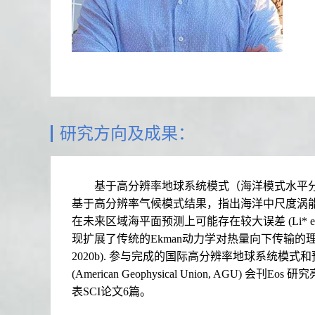
研究方向及成果：
基于高分辨率地球系统模式（海洋模式水平分辨率
基于高分辨率气候模式结果，指出海洋中尺度涡能显
在未来区域海平面预测上可能存在较大误差 (Li* e
现扩展了传统的Ekman动力学对热量向下传输的理论 (Li* et
2020b). 参与完成的国际高分辨率地球系统模式和预测(internat
(American Geophysical Union, AGU) 会刊Eo
表SCI论文6篇。