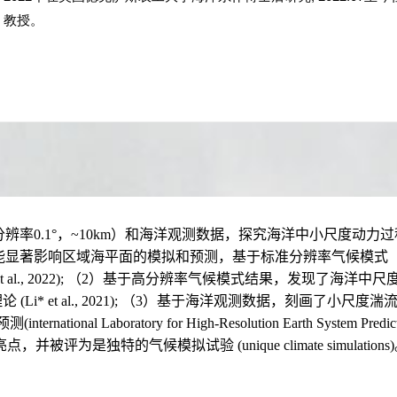
教授。
0.1°，~10km）和海洋观测数据，探究海洋中小尺度动力
著影响区域海平面的模拟和预测，基于标准分辨率气候模式（海洋模
t al., 2022); （2）基于高分辨率气候模式结果，发现了海洋
 al., 2021); （3）基于海洋观测数据，刻画了小尺度湍流混合动力学过程 (L
ional Laboratory for High-Resolution Earth Syste
s 研究亮点，并被评为是独特的气候模拟试验 (unique climate simulations