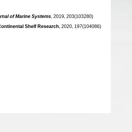
rnal of Marine Systems
, 2019, 203(103280)
ontinental Shelf Research
, 2020, 197(104086)