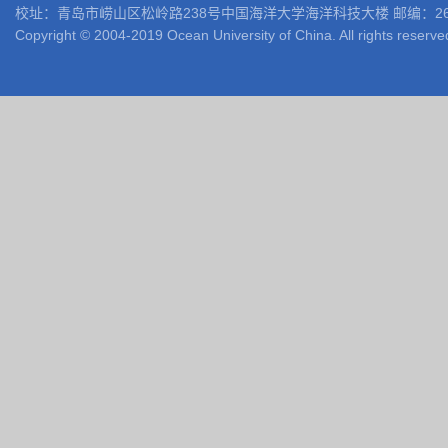
校址：青岛市崂山区松岭路238号中国海洋大学海洋科技大楼 邮编：266100 电话: 05
Copyright © 2004-2019 Ocean University of China. All rights reserve