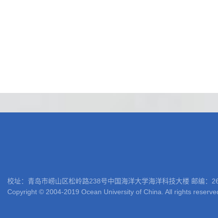
校址：青岛市崂山区松岭路238号中国海洋大学海洋科技大楼 邮编：266100 电话: 05
Copyright © 2004-2019 Ocean University of China. All rights reserve