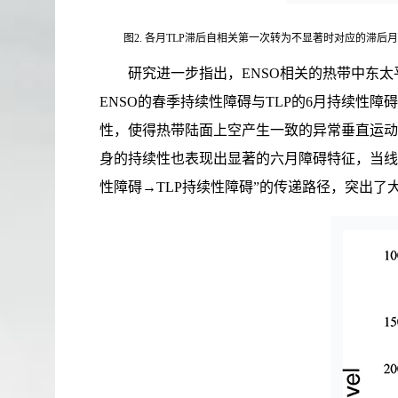
图2. 各月TLP滞后自相关第一次转为不显著时对应的滞后月份所
研究进一步指出，ENSO相关的热带中东太平
ENSO的春季持续性障碍与TLP的6月持续性障
性，使得热带陆面上空产生一致的异常垂直运动，
身的持续性也表现出显著的六月障碍特征，当线性移
性障碍→TLP持续性障碍”的传递路径，突出