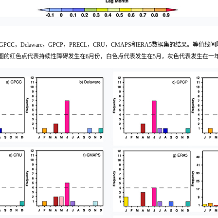
基于GPCC，Delaware，GPCP，PRECL，CRU，CMAPS和ERA5数据集的结果
圈的红色点代表持续性障碍发生在6月份，白色点代表发生在5月，灰色代表发生在一