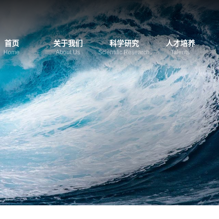
首页
关于我们
科学研究
人才培养
Home
About Us
Scientific Research
Talents