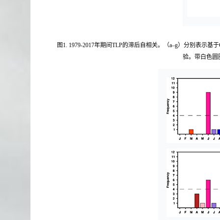
图1. 1979-2017年期间TLP的滞后自相关。（a–g）分别表示
验。带白色圆