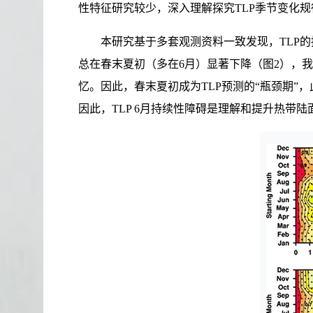
性特征研究较少，深入理解探究TLP季节变化
本研究基于多套观测资料一致发现，TLP的持
总在春末夏初（多在6月）显著下降（图2），我
忆。因此，春末夏初成为TLP预测的“瓶颈期”
因此，TLP 6月持续性障碍是理解和提升热带