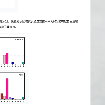
。等值线间隔为0.1。黑色打点区域代表通过置信水平为95%的有效自由度检
年中的其他月。