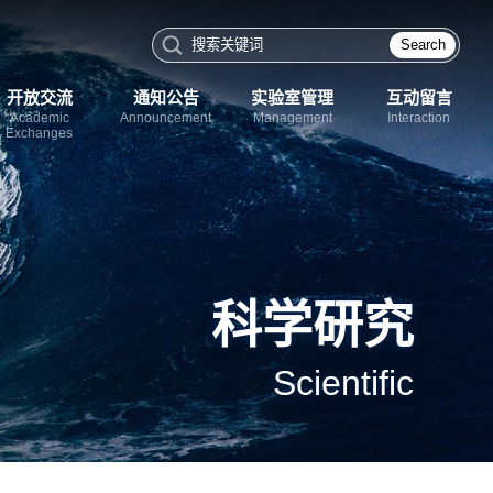
Search
开放交流
通知公告
实验室管理
互动留言
Academic
Announcement
Management
Interaction
Exchanges
科学研究
Scientific