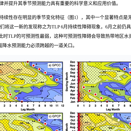
规律并提升其季节预测能力具有重要的科学意义和应用价值。
续性存在明显的季节变化特征（图1），其中一个显著特点是无论
们将这一新的发现称之为TLP 6月持续性障碍现象，6月之前
，此时TLP的可预测性最弱，这种可预测性障碍会导致热带地区
陆面降水预测能力必须跨越的一道关口。