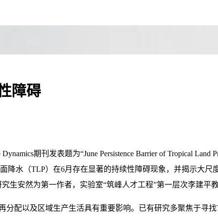
性障碍
刊发表题为“June Persistence Barrier of Tropical La
水（TLP）在6月存在显著的持续性障碍现象，并揭示大尺度Wal
研究生安然为第一作者，实验室“筑峰人才工程”第一层次李建平
分配以及区域生产生活具有重要影响。已有研究多聚焦于寻找TL