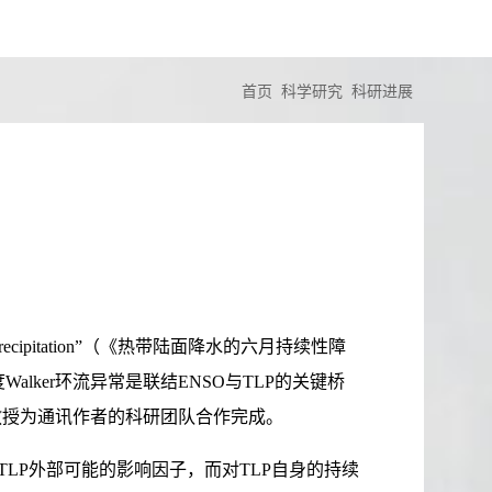
首页
科学研究
科研进展
nd Precipitation”（《热带陆面降水的六月持续性障
ker环流异常是联结ENSO与TLP的关键桥
教授为通讯作者的科研团队合作完成。
P外部可能的影响因子，而对TLP自身的持续