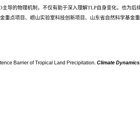
O主导的物理机制，不仅有助于深入理解TLP自身变化，也为后续
金重点项目、崂山实验室科技创新项目、山东省自然科学基金重
stence Barrier of Tropical Land Precipitation.
Climate Dynamics