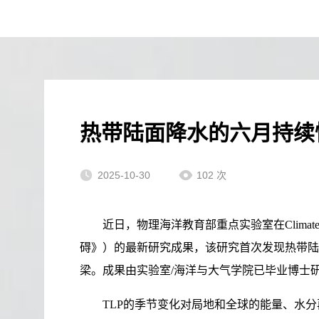
热带陆面降水的六月持续
2025-10-30
102
次
近日，物理海洋教育部重点实验室在Climate Dynamics期
碍》）的最新研究成果，该研究首次发现热带陆面降
梁。成果由实验室/海洋与大气学院已毕业博士
TLP的季节变化对局地和全球的能量、水分再