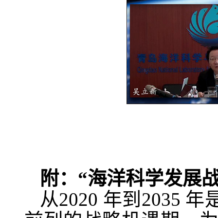
附：“海洋科学发展
从
2020
年到
2035
年