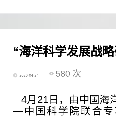
“海洋科学发展战略研
580
次
2020-04-24
4
月
21
日，由中国海
—
中国科学院联合专