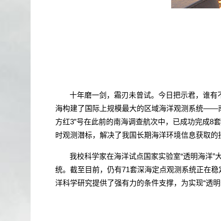
十年磨一剑，霜刃未曾试。今日把示君，谁有
海构建了国际上规模最大的区域海洋观测系统
——
方红
3
”号在此前的南海调查航次中，已成功完成
8
套
时观测潜标，解决了我国长期海洋环境信息获取的
我校科学家在海洋试点国家实验室“透明海洋”
统。截至目前，仍有
71
套深海定点观测系统正在稳
洋科学研究提供了强有力的条件支撑，为实现“透明