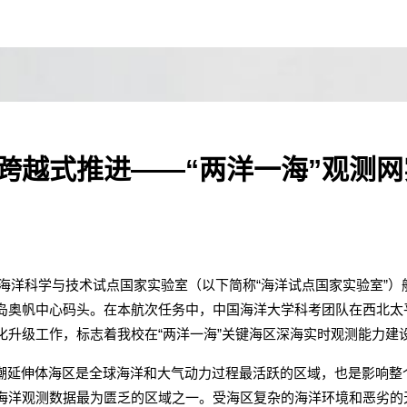
设跨越式推进——“两洋一海”观测
岛海洋科学与技术试点国家实验室（以下简称“海洋试点国家实验室”）
岛奥帆中心码头。在本航次任务中，中国海洋大学科考团队在西北太
化升级工作，标志着我校在“两洋一海”关键海区深海实时观测能力建
潮延伸体海区是全球海洋和大气动力过程最活跃的区域，也是影响整
海洋观测数据最为匮乏的区域之一。受海区复杂的海洋环境和恶劣的