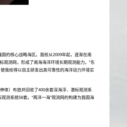
强国的核心战略海区。我校从
2009
年起，逐渐在南
标观测网，形成了南海海洋环境长期观测能力。“东
，使我校得以自主研发出高可靠性的海洋动力环境实
延伸体）布放并回收了
400
余套深海浮、潜标观测系
标观测系统
58
套。“两洋一海”观测网的构建为我国海