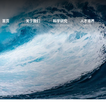
首页
关于我们
科学研究
人才培养
Home
About Us
Scientific Research
Talents