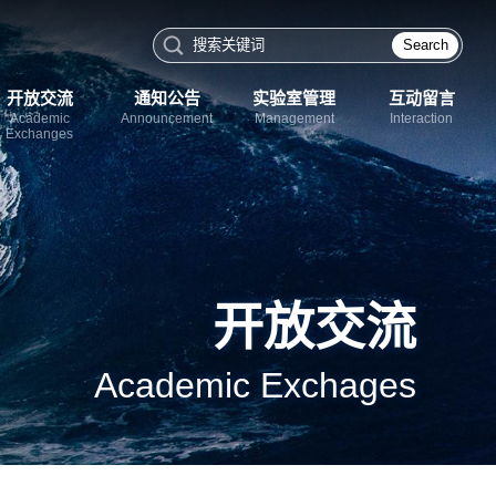
Search
开放交流
通知公告
实验室管理
互动留言
Academic
Announcement
Management
Interaction
Exchanges
开放交流
Academic Exchages