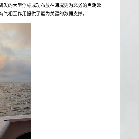
研发的大型浮标成功布放在海况更为恶劣的黑潮延
海气相互作用提供了最为关键的数据支撑。