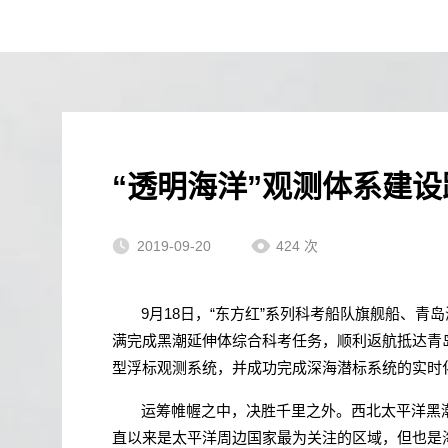
“透明海洋”观测体系建
2019-09-20
424
次
9
月
18
日，“东方红”系列科考船队旗舰船、青
满完成黑潮延伸体综合科考任务，顺利返航抵达青
型浮标观测系统，并成功完成深海潜标系统的实时
运筹帷幄之中，决胜千里之外。西北太平洋黑
直以来是太平洋周边国家最为关注的区域，但也是