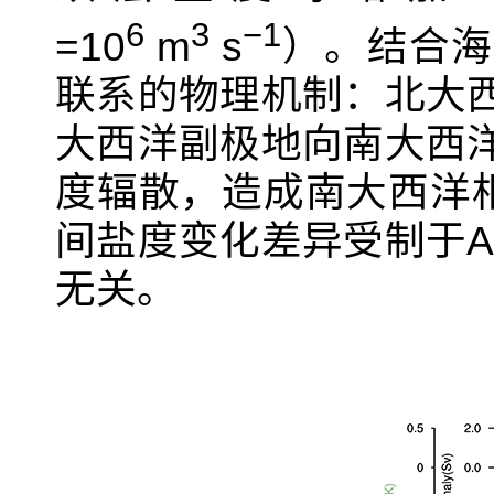
6
3
−1
=10
m
s
）。结合海
联系的物理机制：北大
大西洋副极地向南大西
度辐散，造成南大西洋相
间盐度变化差异受制于
无关。