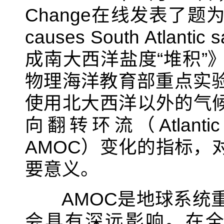
Change
在线发表了题
causes South Atlantic sa
成南大西洋盐度“堆积”
物理海洋教育部重点实
使用北大西洋以外的气候
向翻转环流（
Atlanti
AMOC
）变化的指标，
要意义。
AMOC
是地球系统
会具有深远影响。在