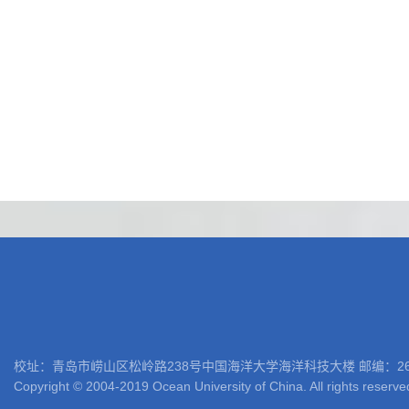
校址：青岛市崂山区松岭路238号中国海洋大学海洋科技大楼 邮编：266100 电话: 05
Copyright © 2004-2019 Ocean University of China. All rights reserve