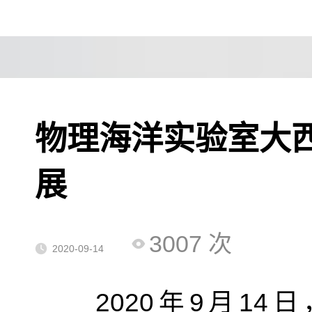
物理海洋实验室大
展
3007
次
2020-09-14
2020
年
9
月
14
日