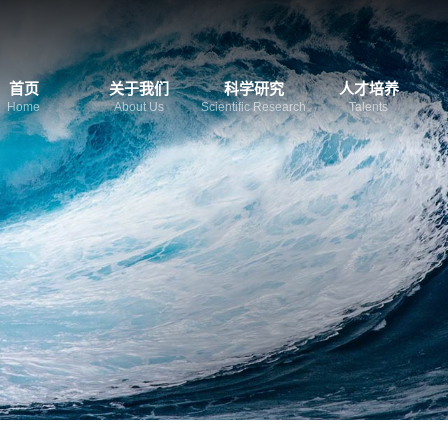
首页
关于我们
科学研究
人才培养
Home
About Us
Scientific Research
Talents