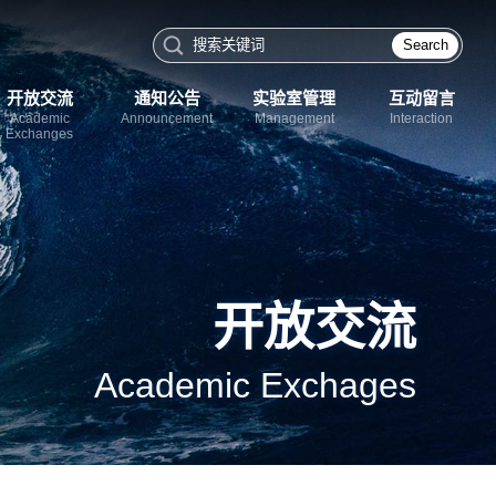
Search
开放交流
通知公告
实验室管理
互动留言
Academic
Announcement
Management
Interaction
Exchanges
开放交流
Academic Exchages