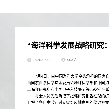
“海洋科学发展战略研究：2
2020-07-06
503
次
7
月
4
日，由中国海洋大学牵头承担的国家
自国家自然科学基金委员会地球科学部和中国海
二海洋研究所和中国电子科技集团等
15
家科研
与会人员先后听取了战略研究报告框架的编
汇报了各自章节针对专家组反馈意见的修改方案