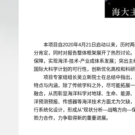
本项目自
2020
年
4
月
21
日启动以来，历时两
分肯定，同时对报告整体框架展开了热烈讨论。
保障，实现海洋
-
技术
-
产业成体系发展；突出主
国际大科学计划的可行性，创新优化高校和科研
项目专家组组长吴立新院士在总结中指出，
特点与内涵，除了传统学科之外，尽可能拓展一
融合，从而彰显海洋科学对地球、生命、能源、
洋预测预报、传感器等海洋技术方面尤为欠缺，
行系统化设计，形成从“现状分析—战略方向—
勠力合作，力争取得新的重要进展。