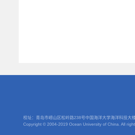
校址：青岛市崂山区松岭路238号中国海洋大学海洋科技大楼 邮编：266100
Copyright © 2004-2019 Ocean University of China. All righ