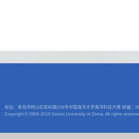
校址：青岛市崂山区松岭路238号中国海洋大学海洋科技大楼 邮编：266100 电话: 05
Copyright © 2004-2019 Ocean University of China. All rights reserve