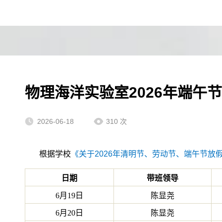
物理海洋实验室2026年端午
2026-06-18
310
次
根据学校
《
关于2026年清明节、劳动节、端午节放
日期
带班领导
6月19日
陈显尧
6月20日
陈显尧