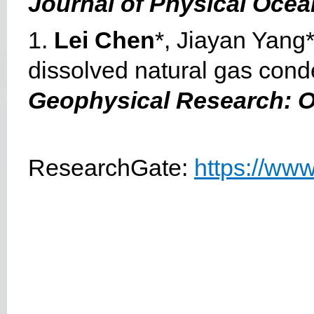
Journal of Physical Oce
1.
Lei Chen
*, Jiayan Yang*
dissolved natural gas cond
Geophysical Research: 
ResearchGate:
https://www