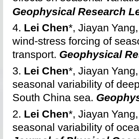
Geophysical Research Le
4.
Lei Chen
*, Jiayan Yang
wind‐stress forcing of seas
transport.
Geophysical Re
3.
Lei Chen
*, Jiayan Yang,
seasonal variability of dee
South China sea.
Geophys
2.
Lei Chen
*, Jiayan Yang,
seasonal variability of oce