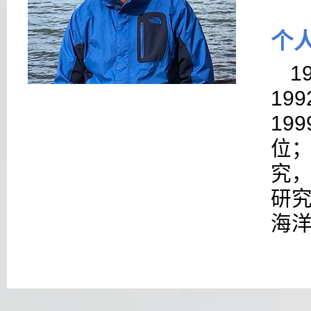
个
1
199
199
位
究
研
海洋