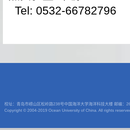
Tel: 0532-66782796 
校址：青岛市崂山区松岭路238号中国海洋大学海洋科技大楼 邮编：266100 电话: 05
Copyright © 2004-2019 Ocean University of China. All rights reserve