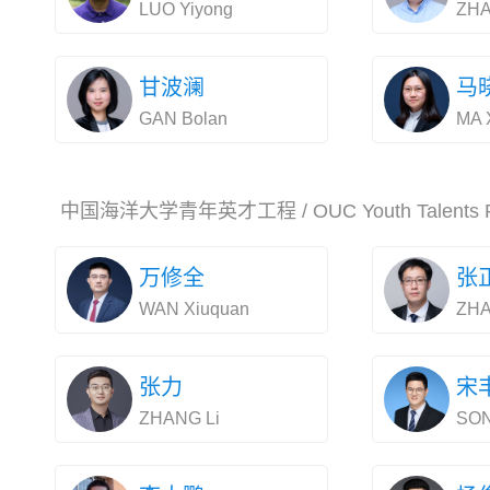
LUO Yiyong
ZHA
甘波澜
马
GAN Bolan
MA 
中国海洋大学青年英才工程 / OUC Youth Talents Pr
万修全
张
WAN Xiuquan
ZHA
张力
宋
ZHANG Li
SON