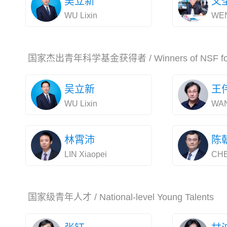
吴立新
文
WU Lixin
WEN
国家杰出青年科学基金获得者 / Winners of NSF for Dis
吴立新
王
WU Lixin
WAN
林霄沛
陈
LIN Xiaopei
CHE
国家级青年人才 / National-level Young Talents