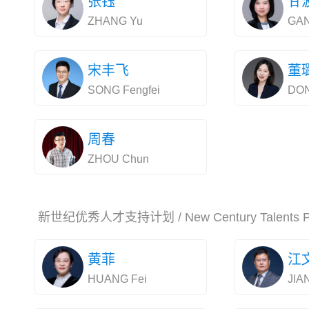
张钰
甘
ZHANG Yu
GAN
宋丰飞
董
SONG Fengfei
DON
周春
ZHOU Chun
新世纪优秀人才支持计划 / New Century Talents P
黄菲
江
HUANG Fei
JIA